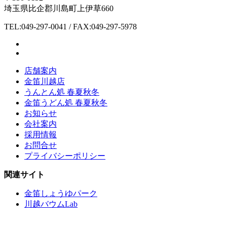
埼玉県比企郡川島町上伊草660
TEL:049-297-0041 / FAX:049-297-5978
店舗案内
金笛川越店
うんとん処 春夏秋冬
金笛うどん処 春夏秋冬
お知らせ
会社案内
採用情報
お問合せ
プライバシーポリシー
関連サイト
金笛しょうゆパーク
川越バウムLab