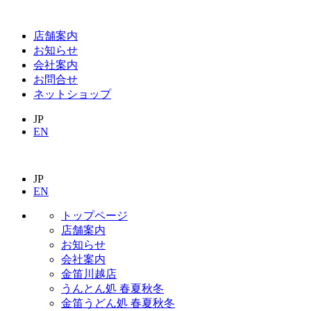
店舗案内
お知らせ
会社案内
お問合せ
ネットショップ
JP
EN
JP
EN
トップページ
店舗案内
お知らせ
会社案内
金笛川越店
うんとん処 春夏秋冬
金笛うどん処 春夏秋冬