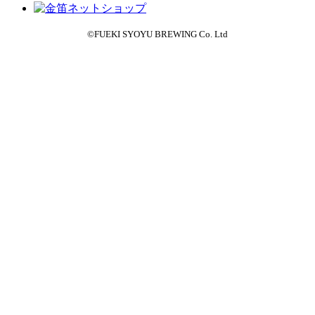
©FUEKI SYOYU BREWING Co. Ltd