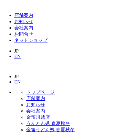
店舗案内
お知らせ
会社案内
お問合せ
ネットショップ
JP
EN
JP
EN
トップページ
店舗案内
お知らせ
会社案内
金笛川越店
うんとん処 春夏秋冬
金笛うどん処 春夏秋冬