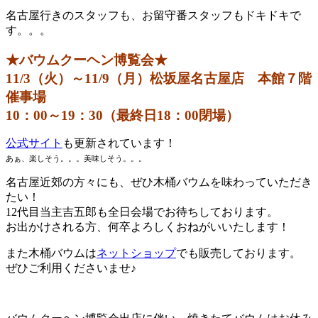
名古屋行きのスタッフも、お留守番スタッフもドキドキで
す。。。
★バウムクーヘン博覧会★
11/3（火）～11/9（月）松坂屋名古屋店 本館７階
催事場
10：00～19：30（最終日18：00閉場）
公式サイト
も更新されています！
あぁ、楽しそう。。。美味しそう。。。
名古屋近郊の方々にも、ぜひ木桶バウムを味わっていただき
たい！
12代目当主吉五郎も全日会場でお待ちしております。
お出かけされる方、何卒よろしくおねがいいたします！
また木桶バウムは
ネットショップ
でも販売しております。
ぜひご利用くださいませ♪