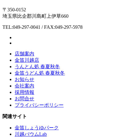
〒350-0152
埼玉県比企郡川島町上伊草660
TEL:049-297-0041 / FAX:049-297-5978
店舗案内
金笛川越店
うんとん処 春夏秋冬
金笛うどん処 春夏秋冬
お知らせ
会社案内
採用情報
お問合せ
プライバシーポリシー
関連サイト
金笛しょうゆパーク
川越バウムLab