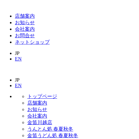
店舗案内
お知らせ
会社案内
お問合せ
ネットショップ
JP
EN
JP
EN
トップページ
店舗案内
お知らせ
会社案内
金笛川越店
うんとん処 春夏秋冬
金笛うどん処 春夏秋冬