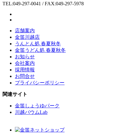
TEL:049-297-0041 / FAX:049-297-5978
店舗案内
金笛川越店
うんとん処 春夏秋冬
金笛うどん処 春夏秋冬
お知らせ
会社案内
採用情報
お問合せ
プライバシーポリシー
関連サイト
金笛しょうゆパーク
川越バウムLab