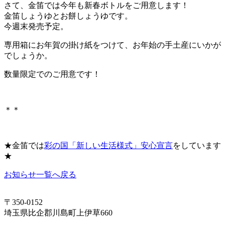
さて、金笛では今年も新春ボトルをご用意します！
金笛しょうゆとお餅しょうゆです。
今週末発売予定。
専用箱にお年賀の掛け紙をつけて、お年始の手土産にいかが
でしょうか。
数量限定でのご用意です！
＊＊
★金笛では
彩の国「新しい生活様式」安心宣言
をしています
★
お知らせ一覧へ戻る
〒350-0152
埼玉県比企郡川島町上伊草660