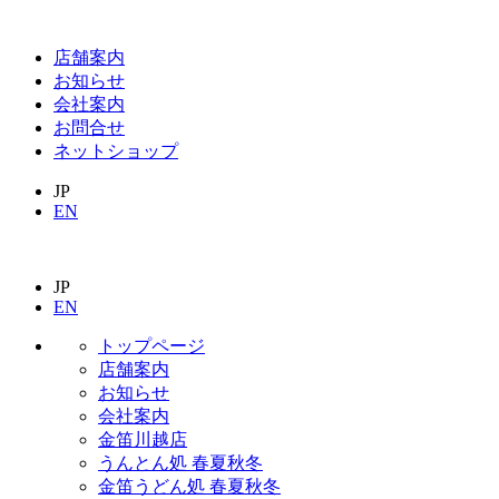
店舗案内
お知らせ
会社案内
お問合せ
ネットショップ
JP
EN
JP
EN
トップページ
店舗案内
お知らせ
会社案内
金笛川越店
うんとん処 春夏秋冬
金笛うどん処 春夏秋冬