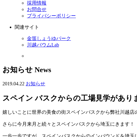
採用情報
お問合せ
プライバシーポリシー
関連サイト
金笛しょうゆパーク
川越バウムLab
お知らせ
News
2019.04.22
お知らせ
スペイン バスクからの工場見学があり
嬉しいことに世界の美食の街スペインバスクから弊社川越
店
さらに今月来月と続々とスペインバスクから埼玉にきます
一歩一歩ですが、スペインバスクからのインバウンドを埼
玉