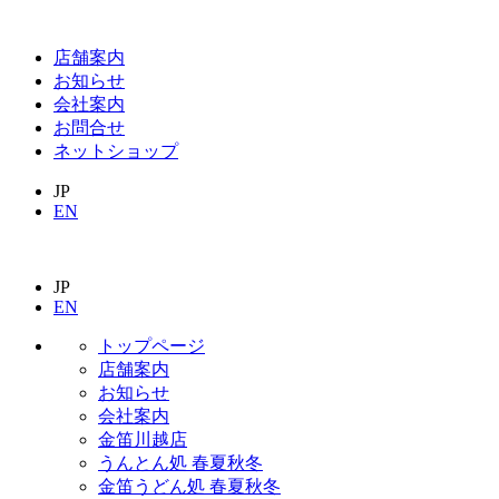
店舗案内
お知らせ
会社案内
お問合せ
ネットショップ
JP
EN
JP
EN
トップページ
店舗案内
お知らせ
会社案内
金笛川越店
うんとん処 春夏秋冬
金笛うどん処 春夏秋冬