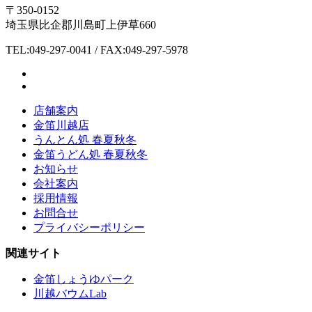
〒350-0152
埼玉県比企郡川島町上伊草660
TEL:049-297-0041 / FAX:049-297-5978
店舗案内
金笛川越店
うんとん処 春夏秋冬
金笛うどん処 春夏秋冬
お知らせ
会社案内
採用情報
お問合せ
プライバシーポリシー
関連サイト
金笛しょうゆパーク
川越バウムLab