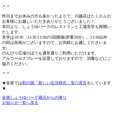
＊＊
昨日までお休みの方も多かったようで、川越店はたくさんの
お客様にお越しいただきありがとうございました！
本日より、しょうゆパークのレストランと工場見学も再開い
たします。
見学は10:30 12:30 13:30の3回開催(所要20分）。13:30以外
の回は余裕がございますので、お気軽にお越しくださいま
せ。
のんびり広場のほうも通常通りご利用いただけます。
アルコールスプレーを設置しておりますので、消毒などにご
協力ください。
＊＊
★金笛では
彩の国「新しい生活様式」安心宣言
をしています
★
金笛しょうゆパーク
蔵元からの便り
お知らせ一覧へ戻る