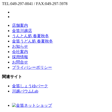
TEL:049-297-0041 / FAX:049-297-5978
店舗案内
金笛川越店
うんとん処 春夏秋冬
金笛うどん処 春夏秋冬
お知らせ
会社案内
採用情報
お問合せ
プライバシーポリシー
関連サイト
金笛しょうゆパーク
川越バウムLab