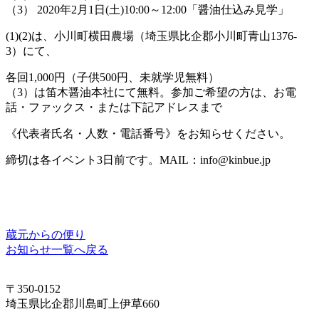
（3） 2020年2月1日(土)10:00～12:00「醤油仕込み見学」
(1)(2)は、小川町横田農場（埼玉県比企郡小川町青山1376-
3）にて、
各回1,000円（子供500円、未就学児無料）
（3）は笛木醤油本社にて無料。参加ご希望の方は、お電
話・ファックス・または下記アドレスまで
《代表者氏名・人数・電話番号》をお知らせください。
締切は各イベント3日前です。MAIL：info@kinbue.jp
蔵元からの便り
お知らせ一覧へ戻る
〒350-0152
埼玉県比企郡川島町上伊草660