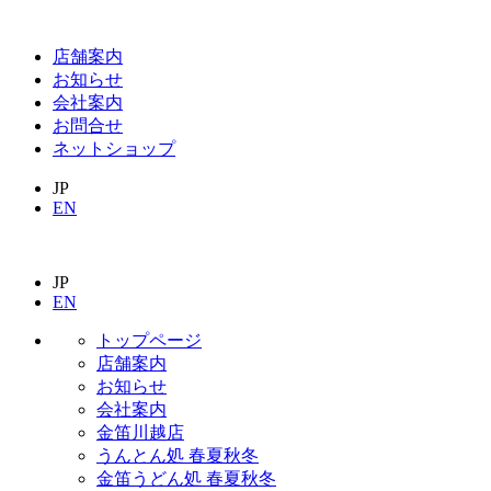
店舗案内
お知らせ
会社案内
お問合せ
ネットショップ
JP
EN
JP
EN
トップページ
店舗案内
お知らせ
会社案内
金笛川越店
うんとん処 春夏秋冬
金笛うどん処 春夏秋冬