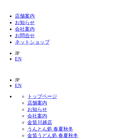
店舗案内
お知らせ
会社案内
お問合せ
ネットショップ
JP
EN
JP
EN
トップページ
店舗案内
お知らせ
会社案内
金笛川越店
うんとん処 春夏秋冬
金笛うどん処 春夏秋冬