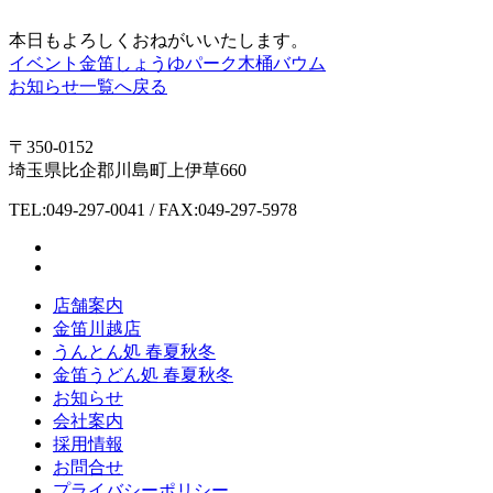
本日もよろしくおねがいいたします。
イベント
金笛しょうゆパーク
木桶バウム
お知らせ一覧へ戻る
〒350-0152
埼玉県比企郡川島町上伊草660
TEL:049-297-0041 / FAX:049-297-5978
店舗案内
金笛川越店
うんとん処 春夏秋冬
金笛うどん処 春夏秋冬
お知らせ
会社案内
採用情報
お問合せ
プライバシーポリシー