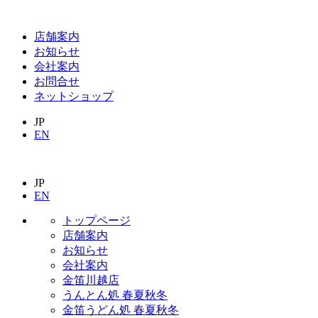
店舗案内
お知らせ
会社案内
お問合せ
ネットショップ
JP
EN
JP
EN
トップページ
店舗案内
お知らせ
会社案内
金笛川越店
うんとん処 春夏秋冬
金笛うどん処 春夏秋冬