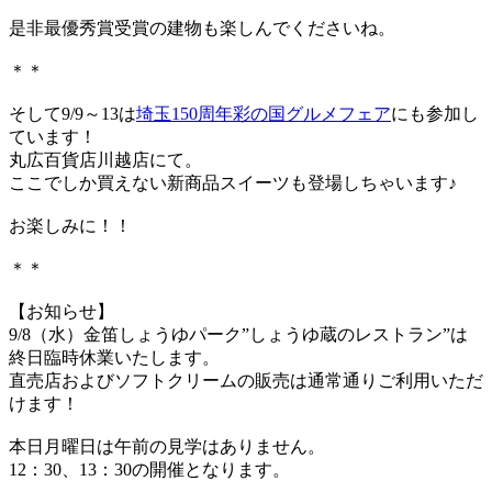
是非最優秀賞受賞の建物も楽しんでくださいね。
＊＊
そして9/9～13は
埼玉150周年彩の国グルメフェア
にも参加し
ています！
丸広百貨店川越店にて。
ここでしか買えない新商品スイーツも登場しちゃいます♪
お楽しみに！！
＊＊
【お知らせ】
9/8（水）金笛しょうゆパーク”しょうゆ蔵のレストラン”は
終日臨時休業いたします。
直売店およびソフトクリームの販売は通常通りご利用いただ
けます！
本日月曜日は午前の見学はありません。
12：30、13：30の開催となります。