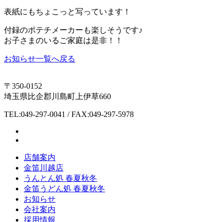
表紙にもちょこっと写っています！
付録のポテチメーカーも楽しそうです♪
お子さまのいるご家庭は是非！！
お知らせ一覧へ戻る
〒350-0152
埼玉県比企郡川島町上伊草660
TEL:049-297-0041 / FAX:049-297-5978
店舗案内
金笛川越店
うんとん処 春夏秋冬
金笛うどん処 春夏秋冬
お知らせ
会社案内
採用情報