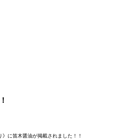
！
くり》に笛木醤油が掲載されました！！