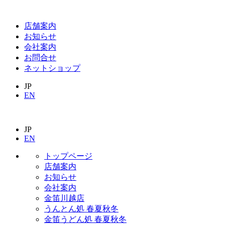
店舗案内
お知らせ
会社案内
お問合せ
ネットショップ
JP
EN
JP
EN
トップページ
店舗案内
お知らせ
会社案内
金笛川越店
うんとん処 春夏秋冬
金笛うどん処 春夏秋冬