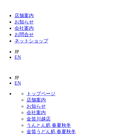
店舗案内
お知らせ
会社案内
お問合せ
ネットショップ
JP
EN
JP
EN
トップページ
店舗案内
お知らせ
会社案内
金笛川越店
うんとん処 春夏秋冬
金笛うどん処 春夏秋冬