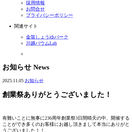
採用情報
お問合せ
プライバシーポリシー
関連サイト
金笛しょうゆパーク
川越バウムLab
お知らせ
News
2025.11.05
お知らせ
創業祭ありがとうございました！
有難いことに無事に236周年創業祭3日間晴天の中、開催する
ことができ多くのお客様にお越し頂きまして本当にありがと
うございました！！