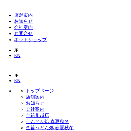
店舗案内
お知らせ
会社案内
お問合せ
ネットショップ
JP
EN
JP
EN
トップページ
店舗案内
お知らせ
会社案内
金笛川越店
うんとん処 春夏秋冬
金笛うどん処 春夏秋冬