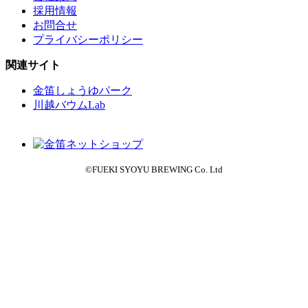
採用情報
お問合せ
プライバシーポリシー
関連サイト
金笛しょうゆパーク
川越バウムLab
©FUEKI SYOYU BREWING Co. Ltd