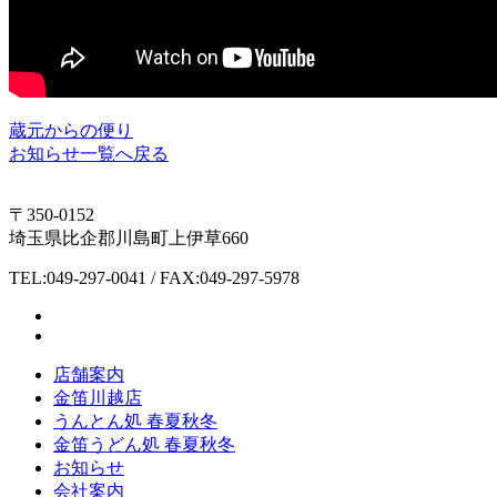
蔵元からの便り
お知らせ一覧へ戻る
〒350-0152
埼玉県比企郡川島町上伊草660
TEL:049-297-0041 / FAX:049-297-5978
店舗案内
金笛川越店
うんとん処 春夏秋冬
金笛うどん処 春夏秋冬
お知らせ
会社案内